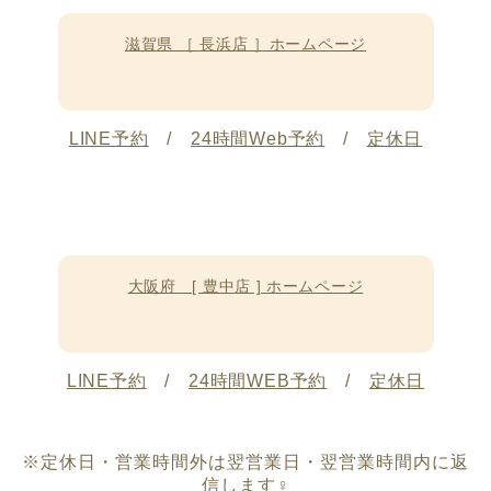
滋賀県 ［ 長浜店 ］ホームページ
LINE予約
/
24時間Web予約
/
定休日
大阪府 [ 豊中店 ] ホームページ
LINE予約
/
24時間WEB予約
/
定休日
※定休日・営業時間外は翌営業日・翌営業時間内に返
信します‍♀️