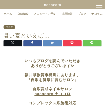
nacocoro
ホーム
店舗紹介
メニュー・ご予約
採用情報
ブログ
ナコラム
ブログ
暑い夏といえば…
いつもブログを読んでいただき
ありがとうございます✨
福井県敦賀市櫛川に
あります、
『自爪を健康に育むサロン』
自爪育成ネイルサロン
nacocoro ナココロ
コンプレックス爪施術対応