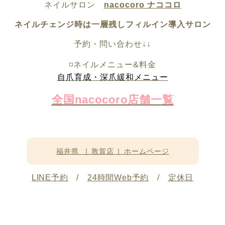
ネイルサロン
nacocoro ナココロ
ネイルチェンジ時は一層残しフィルイン導入サロン
予約・問い合わせ↓↓
◽️ネイルメニュー&料金
自爪育成・深爪緩和メニュー
全国nacocoro店舗一覧
福井県 ［ 敦賀店 ］ホームページ
LINE予約
/
24時間Web予約
/
定休日