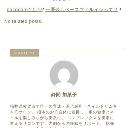
nacocoroとは♡
/
一層残しベースフィルインって？
/
No related posts.
ABOUT ME
鈴間 加菜子
福井県敦賀市で唯一の育成・深爪緩和・ネイルトリム巻
き爪サロン。 根本のお爪自体に着目し、爪の健康とネ
イルを楽しみながら美爪に。 コンプレックスを美爪に
変えるサロンです。内側からの緩和をサポート。 指先