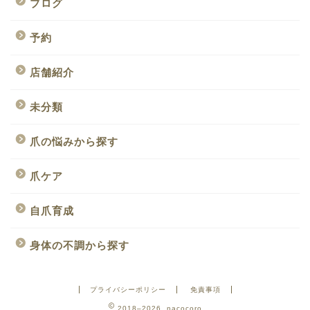
ブログ
予約
店舗紹介
未分類
爪の悩みから探す
爪ケア
自爪育成
身体の不調から探す
プライバシーポリシー
免責事項
2018–2026 nacocoro