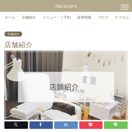
nacocoro
ホーム
店舗紹介
メニュー・ご予約
採用情報
ブログ
ナコラム
店舗紹介
店舗紹介