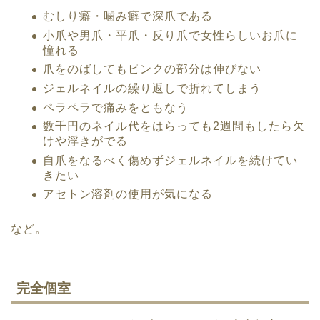
むしり癖・噛み癖で深爪である
小爪や男爪・平爪・反り爪で女性らしいお爪に
憧れる
爪をのばしてもピンクの部分は伸びない
ジェルネイルの繰り返しで折れてしまう
ペラペラで痛みをともなう
数千円のネイル代をはらっても2週間もしたら欠
けや浮きがでる
自爪をなるべく傷めずジェルネイルを続けてい
きたい
アセトン溶剤の使用が気になる
など。
完全個室