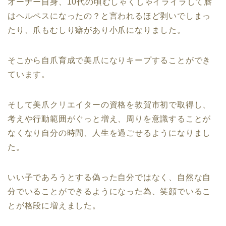
オーナー自身、10代の頃むしゃくしゃイライラして唇
はヘルペスになったの？と言われるほど剥いでしまっ
たり、爪もむしり癖があり小爪になりました。
そこから自爪育成で美爪になりキープすることができ
ています。
そして美爪クリエイターの資格を敦賀市初で取得し、
考えや行動範囲がぐっと増え、周りを意識することが
なくなり自分の時間、人生を過ごせるようになりまし
た。
いい子であろうとする偽った自分ではなく、自然な自
分でいることができるようになった為、笑顔でいるこ
とが格段に増えました。