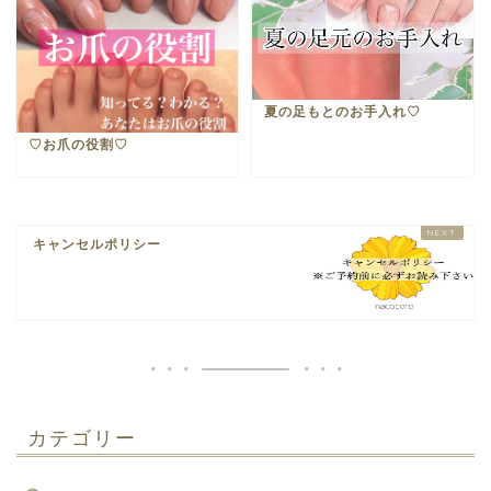
夏の足もとのお手入れ♡
♡お爪の役割♡
キャンセルポリシー
カテゴリー