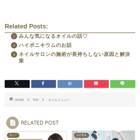
Related Posts:
みんな気になるオイルの話♡
ハイポニキウムのお話
ネイルサロンの施術が長持ちしない原因と解決
策
HOME
予約
ネイルメニュー
RELATED POST
爪ケア
自爪育成