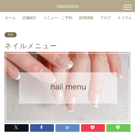
nacocoro
ホーム
店舗紹介
メニュー・ご予約
採用情報
ブログ
ナコラム
予約
ネイルメニュー