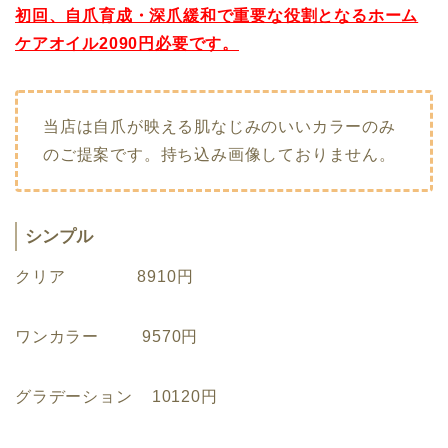
初回、自爪育成・深爪緩和で重要な役割となるホーム
ケアオイル2090円必要です。
当店は自爪が映える肌なじみのいいカラーのみ
のご提案です。持ち込み画像しておりません。
シンプル
クリア 8910円
ワンカラー 9570円
グラデーション 10120円