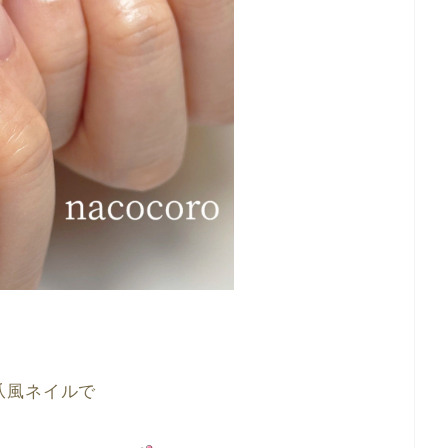
爪風ネイルで