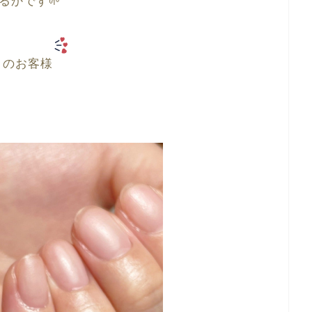
るかです🌱
日のお客様