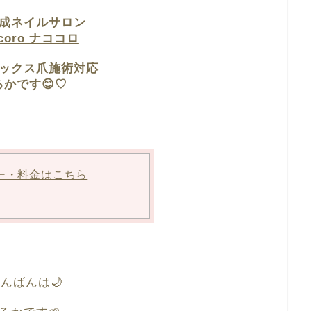
成ネイルサロン
ocoro ナココロ
ックス爪施術対応
るかです😊♡
ー・料金はこちら
んばんは🌙