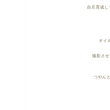
自爪育成し
オイ
撮影させ
つやん