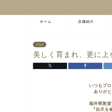
ホーム
店舗紹介
ブログ
美しく育まれ、更に上
いつもブロ
ありがと
福井県敦賀
『自爪を