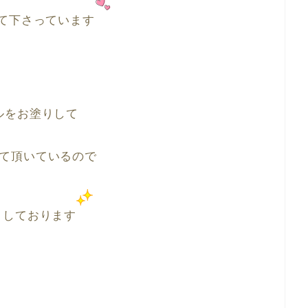
て下さっています
ルをお塗りして
て頂いているので
としております