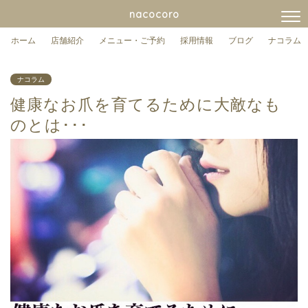
nacocoro
ホーム
店舗紹介
メニュー・ご予約
採用情報
ブログ
ナコラム
ナコラム
健康なお爪を育てるために大敵なも
のとは･･･