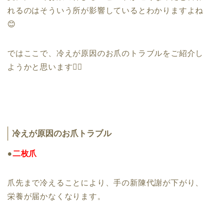
れるのはそういう所が影響しているとわかりますよね
😊
ではここで、冷えが原因のお爪のトラブルを
ご紹介し
ようかと思います
💁‍♀️
冷えが原因のお爪トラブル
●
二枚爪
爪先まで冷えることにより、手の新陳代謝が
下がり、
栄養が届かなくなります。