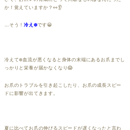
か！覚えていますか？
👀👂
…
そう！
冷え
❄️
です
😀
冷えて
❄️
血流が悪くなると身体の末端にある
お爪までし
っかりと栄養が届かなくなり
😱
お爪のトラブルを引き起こしたり、お爪の
成長スピー
ドに影響が出てきます。
夏に比べてお爪の伸びるスピードが遅くなったと言わ