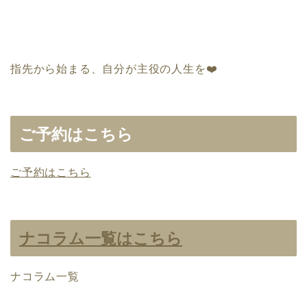
指先から始まる、自分が主役の人生を
❤️
ご予約はこちら
ご予約はこちら
ナコラム一覧はこちら
ナコラム一覧