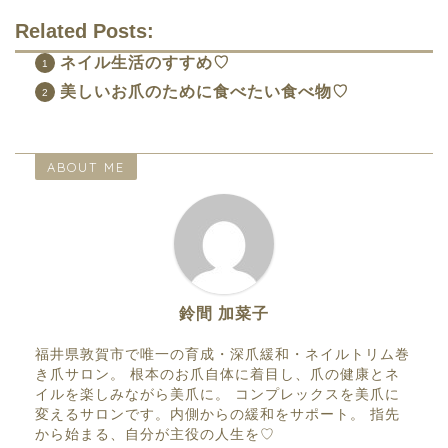
Related Posts:
ネイル生活のすすめ♡
美しいお爪のために食べたい食べ物♡
ABOUT ME
鈴間 加菜子
福井県敦賀市で唯一の育成・深爪緩和・ネイルトリム巻
き爪サロン。 根本のお爪自体に着目し、爪の健康とネ
イルを楽しみながら美爪に。 コンプレックスを美爪に
変えるサロンです。内側からの緩和をサポート。 指先
から始まる、自分が主役の人生を♡