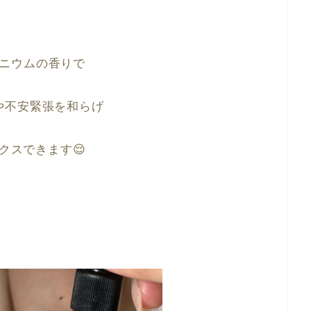
ニウムの香りで
や不安緊張を和らげ
クスできます😌