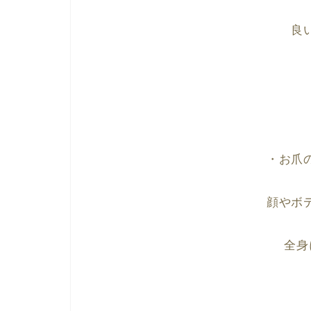
良
・お爪
顔やボ
全身に