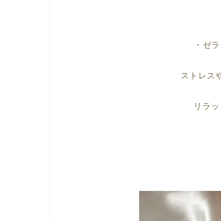
・ゼラ
ストレス
リラッ