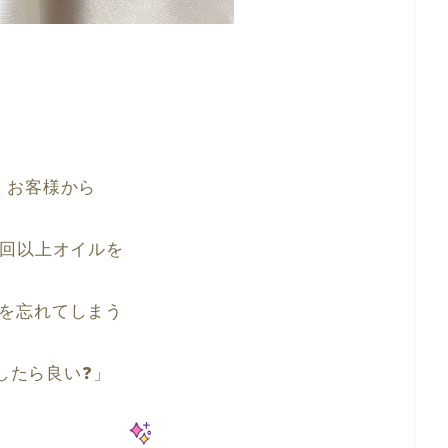
くお客様から
3回以上オイルを
を忘れてしまう
したら良い❓」