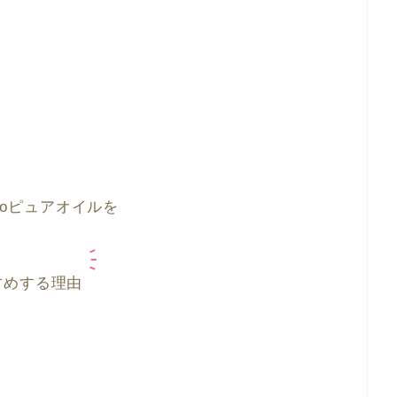
coroピュアオイルを
すめする理由