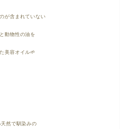
のが含まれていない
と動物性の油を
た美容オイル
🌱
0%天然で馴染みの