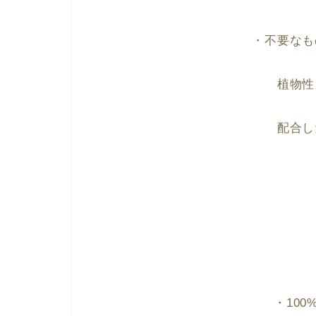
・不要なも
植物性
配合し
・10