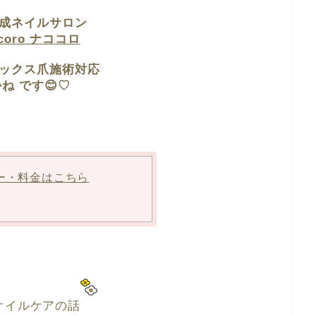
成ネイルサロン
ocoro ナココロ
ックス爪施術対応
ね です😊♡
ー・料金はこちら
オイルケアの話