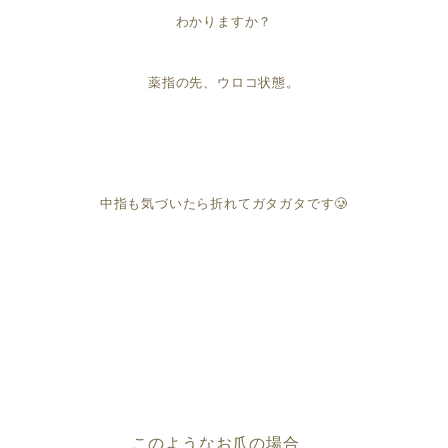
わかりますか？
薬指の先、ウロコ状態。
中指も気づいたら折れてガタガタです🥲
このようなお爪の場合、