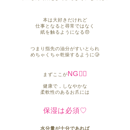
本は大好きだけれど
仕事となると尋常ではなく
紙を触るようになる😞
つまり指先の油分がすいとられ
めちゃくちゃ乾燥するように🥲
NG🙅‍♀️
まずここが
健康で，しなやかな
柔軟性のあるお爪には
保湿は必須♡
水分量が十分であれば