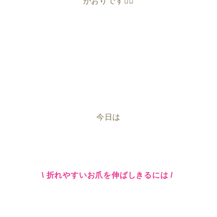
かおりです🙇‍♀️
今日は
\ 折れやすいお爪を伸ばしきるには /