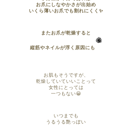
お爪にしなやかさが出始め
いくら薄いお爪でも割れにくく✨
またお爪が乾燥すると
縦筋やネイルが浮く原因にも
お肌もそうですが、
乾燥していていいことって
女性にとっては
一つもない😀
いつまでも
うるうる艶っぽい