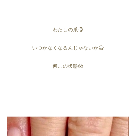
わたしの爪🥲
いつかなくなるんじゃないか🥶
何この状態😱