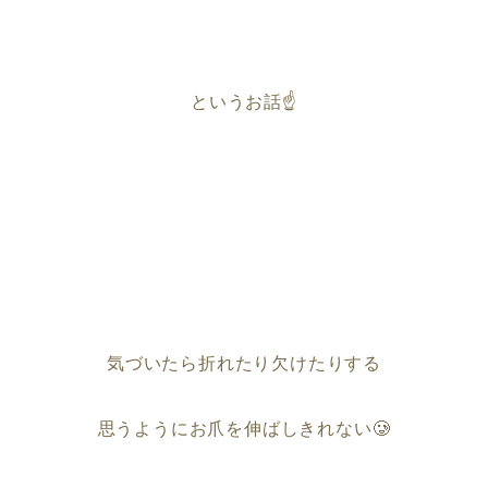
というお話☝️
気づいたら折れたり欠けたりする
思うようにお爪を伸ばしきれない🥲