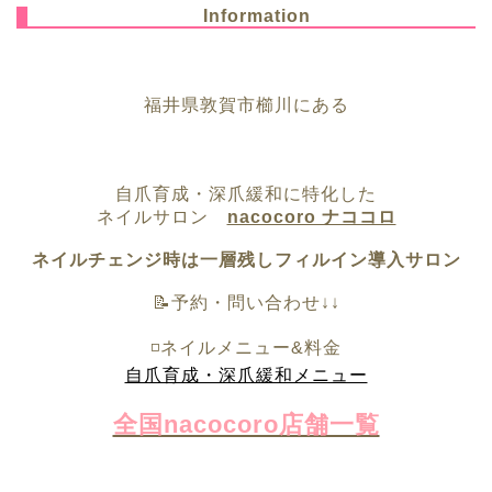
Information
福井県敦賀市櫛川にある
自爪育成・深爪緩和に特化した
ネイルサロン
nacocoro ナココロ
ネイルチェンジ時は一層残しフィルイン導入サロン
📝予約・問い合わせ↓↓
◽️ネイルメニュー&料金
自爪育成・深爪緩和メニュー
全国nacocoro店舗一覧