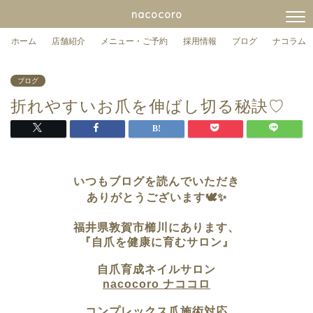
nacocoro
ホーム
店舗紹介
メニュー・ご予約
採用情報
ブログ
ナコラム
ブログ
折れやすいお爪を伸ばし切る秘訣♡
いつもブログを読んでいただき
ありがとうございます🕊✨
福井県敦賀市櫛川に
あります、
『自爪を健康に育むサロン』
自爪育成ネイルサロン
nacocoro ナココロ
コンプレックス爪施術対応