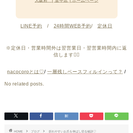
大阪府 [ 豊中店 ] ホームページ
LINE予約
/
24時間WEB予約
/
定休日
※定休日・営業時間外は翌営業日・翌営業時間内に返
信します🙇‍♀️
nacocoroとは♡
/
一層残しベースフィルインって？
/
No related posts.
HOME
ブログ
折れやすいお爪を伸ばし切る秘訣♡