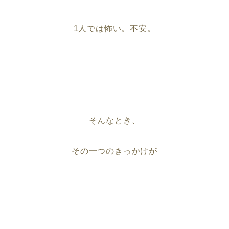
1人では怖い。不安。
そんなとき、
その一つのきっかけが