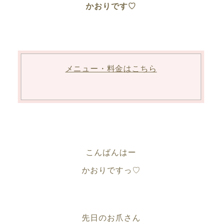
かおりです♡
メニュー・料金はこちら
こんばんはー
かおりですっ♡
先日のお爪さん