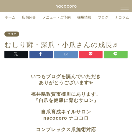
nacocoro
ホーム
店舗紹介
メニュー・ご予約
採用情報
ブログ
ナコラム
ブログ
むしり癖・深爪・小爪さんの成長♬
いつもブログを読んでいただき
ありがとうございます✨
福井県敦賀市櫛川に
あります、
『自爪を健康に育むサロン』
自爪育成ネイルサロン
nacocoro ナココロ
コンプレックス爪施術対応