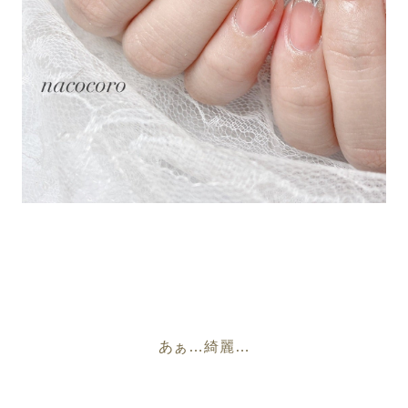
あぁ…綺麗…