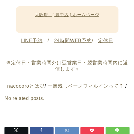
大阪府 [ 豊中店 ] ホームページ
LINE予約
/
24時間WEB予約
/
定休日
※定休日・営業時間外は翌営業日・翌営業時間内に返
信します‍♀️
nacocoroとは♡
/
一層残しベースフィルインって？
/
No related posts.