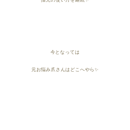
今となっては
元お悩み爪さんはどこへやら✨