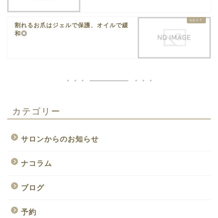
割れるお爪はジェルで保護、オイルで緩
和◎
カテゴリー
サロンからのお知らせ
ナコラム
ブログ
予約