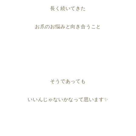
長く続いてきた
お爪のお悩みと向き合うこと
そうであっても
いいんじゃないかなって思います✨