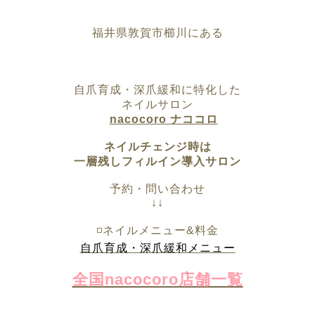
福井県敦賀市櫛川にある
自爪育成・深爪緩和に特化した
ネイルサロン
nacocoro ナココロ
ネイルチェンジ時は
一層残しフィルイン導入サロン
予約・問い合わせ
↓↓
◽️ネイルメニュー&料金
自爪育成・深爪緩和メニュー
全国nacocoro店舗一覧