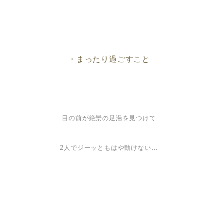
・まったり過ごすこと
目の前が絶景の足湯を見つけて
2人でジーッと
もはや動けない…