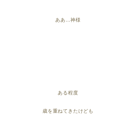
ああ…神様
ある程度
歳を重ねてきたけども