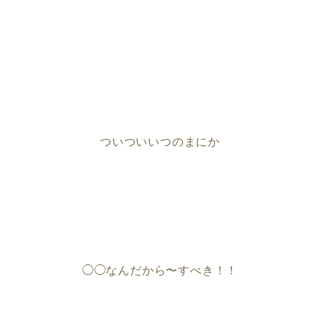
ついついいつのまにか
◯◯なんだから〜すべき！！