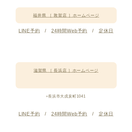
福井県 ［ 敦賀店 ］ホームページ
LINE予約
/
24時間Web予約
/
定休日
滋賀県 ［ 長浜店 ］ホームページ
▫️長浜市大戌亥町1041
LINE予約
/
24時間Web予約
/
定休日