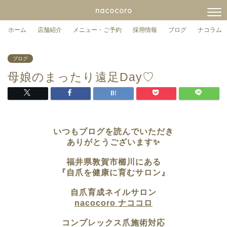
nacocoro
ホーム
店舗紹介
メニュー・ご予約
採用情報
ブログ
ナコラム
ブログ
母娘のまったり遠足Day♡
いつもブログを読んでいただき
ありがとうございます✨
福井県敦賀市櫛川にある
『自爪を健康に育むサロン』
自爪育成ネイルサロン
nacocoro ナココロ
コンプレックス爪施術対応