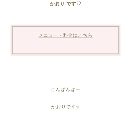
かおり です♡
メニュー・料金はこちら
こんばんはー
かおりです✨