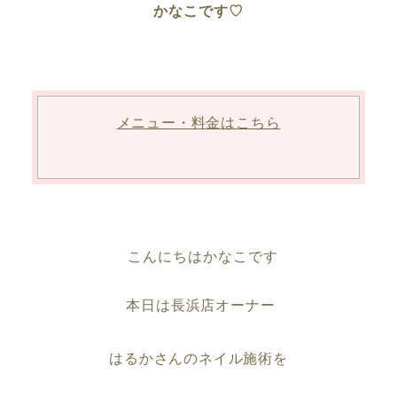
かなこです♡
メニュー・料金はこちら
こんにちはかなこです
本日は長浜店オーナー
はるかさんのネイル施術を