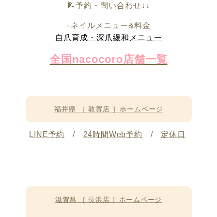
📝予約・問い合わせ↓↓
◽️ネイルメニュー&料金
自爪育成・深爪緩和メニュー
全国nacocoro店舗一覧
福井県 ［ 敦賀店 ］ホームページ
LINE予約
/
24時間Web予約
/
定休日
滋賀県 ［ 長浜店 ］ホームページ