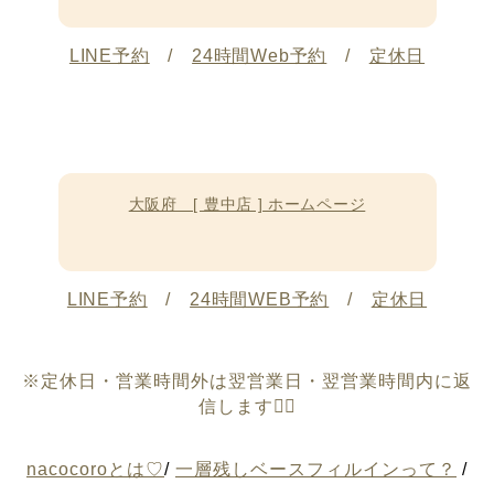
LINE予約
/
24時間Web予約
/
定休日
大阪府 [ 豊中店 ] ホームページ
LINE予約
/
24時間WEB予約
/
定休日
※定休日・営業時間外は翌営業日・翌営業時間内に返
信します🙇‍♀️
nacocoroとは♡
/
一層残しベースフィルインって？
/