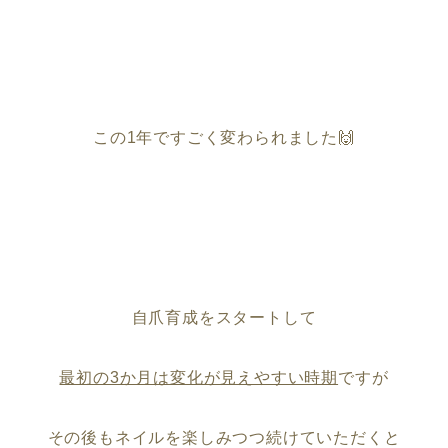
この1年ですごく変わられました🙌
自爪育成をスタートして
最初の3か月は変化が見えやすい時期
ですが
その後もネイルを楽しみつつ続けていただくと