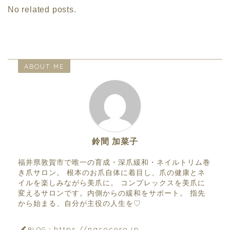
No related posts.
ABOUT ME
鈴間 加菜子
福井県敦賀市で唯一の育成・深爪緩和・ネイルトリム巻
き爪サロン。 根本のお爪自体に着目し、爪の健康とネ
イルを楽しみながら美爪に。 コンプレックスを美爪に
変えるサロンです。内側からの緩和をサポート。 指先
から始まる、自分が主役の人生を♡
https://nacocoro.jp
BLOG：