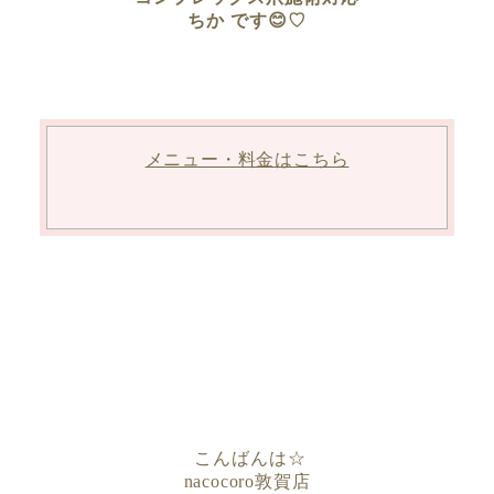
ちか です😊♡
メニュー・料金はこちら
こんばんは
☆
nacocoro
敦賀店