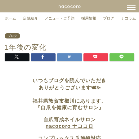
nacocoro
ホーム
店舗紹介
メニュー・ご予約
採用情報
ブログ
ナコラム
ブログ
1年後の変化
いつもブログを読んでいただき
ありがとうございます🕊✨
福井県敦賀市櫛川に
あります、
『自爪を健康に育むサロン』
自爪育成ネイルサロン
nacocoro ナココロ
コンプレックス爪施術対応