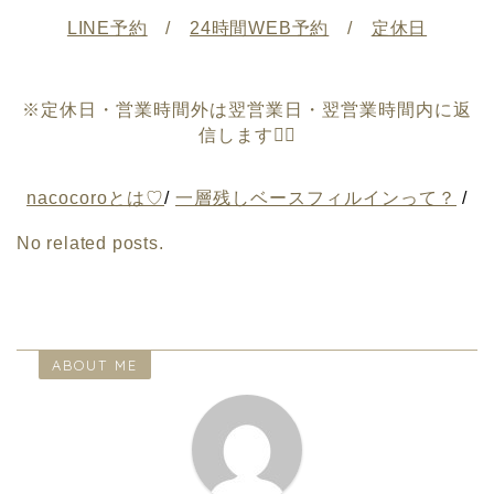
LINE予約
/
24時間WEB予約
/
定休日
※定休日・営業時間外は翌営業日・翌営業時間内に返
信します🙇‍♀️
nacocoroとは♡
/
一層残しベースフィルインって？
/
No related posts.
ABOUT ME