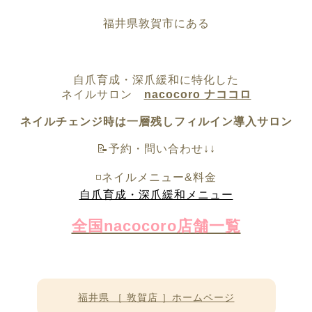
福井県敦賀市にある
自爪育成・深爪緩和に特化した
ネイルサロン
nacocoro ナココロ
ネイルチェンジ時は一層残しフィルイン導入サロン
📝予約・問い合わせ↓↓
◽️ネイルメニュー&料金
自爪育成・深爪緩和メニュー
全国nacocoro店舗一覧
福井県 ［ 敦賀店 ］ホームページ