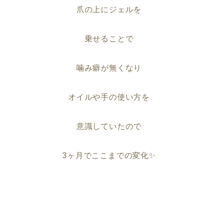
爪の上にジェルを
乗せることで
噛み癖が無くなり
オイルや手の使い方を
意識していたので
3ヶ月でここまでの変化✨