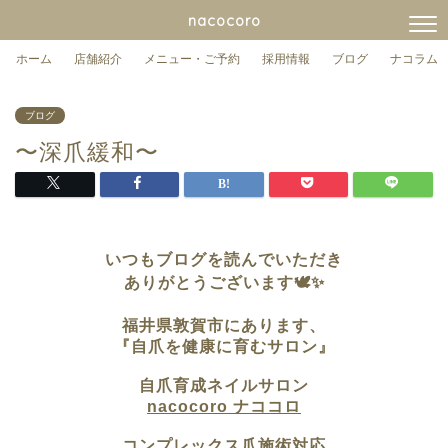
nacocoro
ホーム
店舗紹介
メニュー・ご予約
採用情報
ブログ
ナコラム
ブログ
〜深爪緩和〜
いつもブログを読んでいただき
ありがとうございます🕊✨
福井県敦賀市に
あります、
『自爪を健康に育むサロン』
自爪育成ネイルサロン
nacocoro ナココロ
コンプレックス爪施術対応