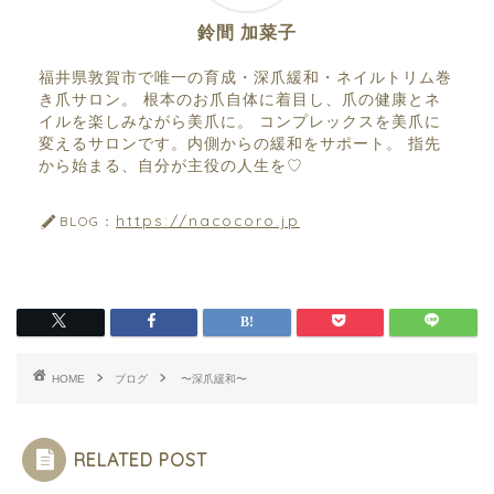
鈴間 加菜子
福井県敦賀市で唯一の育成・深爪緩和・ネイルトリム巻
き爪サロン。 根本のお爪自体に着目し、爪の健康とネ
イルを楽しみながら美爪に。 コンプレックスを美爪に
変えるサロンです。内側からの緩和をサポート。 指先
から始まる、自分が主役の人生を♡
https://nacocoro.jp
BLOG：
HOME
ブログ
〜深爪緩和〜
RELATED POST