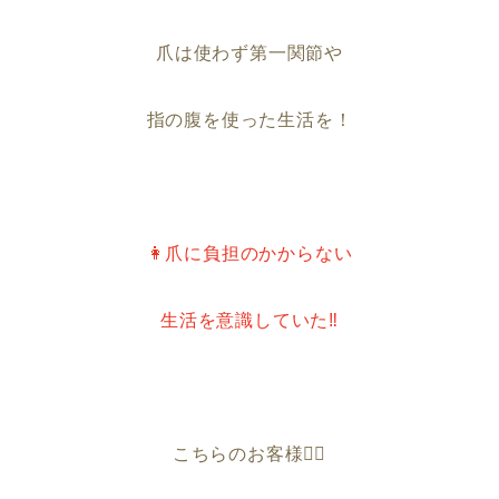
爪は使わず第一関節や
指の腹を使った生活を！
👩爪に負担のかからない
生活を意識していた‼︎
こちらのお客様💁‍♀️