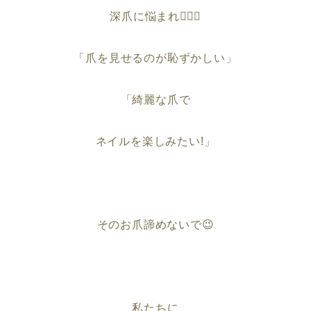
深爪に悩まれ🤦🏻‍♀️
「爪を見せるのが恥ずかしい」
「綺麗な爪で
ネイルを楽しみたい!」
そのお爪諦めないで😉
私たちに