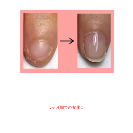
3ヶ月間での変化👆