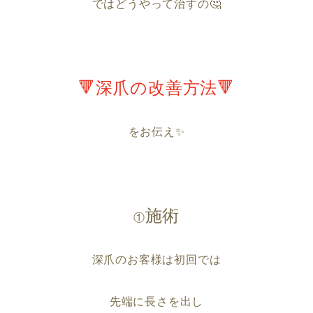
ではどうやって治すの🤔
🔻深爪の改善方法🔻
をお伝え✨
施術
①
深爪のお客様は初回では
先端に長さを出し