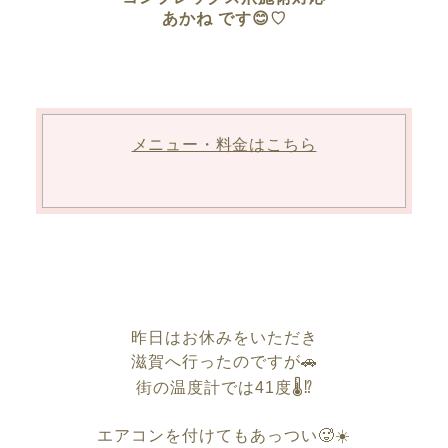
あかね です😊♡
メニュー・料金はこちら
昨日はお休みをいただき
滋賀へ行ったのですが🚗
街の温度計では41度🌡️⁉︎
エアコンを付けてもあっつい🥵☀️