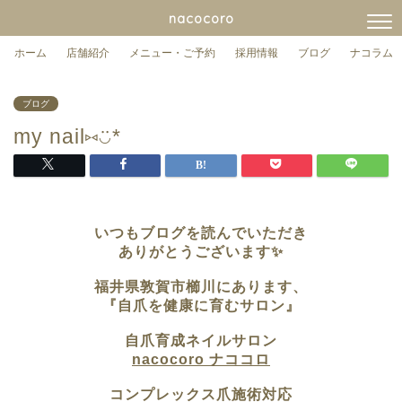
nacocoro
ホーム
店舗紹介
メニュー・ご予約
採用情報
ブログ
ナコラム
ブログ
my nail⑅︎◡̈︎*
いつもブログを読んでいただき
ありがとうございます✨
福井県敦賀市櫛川に
あります、
『自爪を健康に育むサロン』
自爪育成ネイルサロン
nacocoro ナココロ
コンプレックス爪施術対応