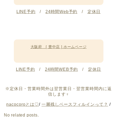
LINE予約
/
24時間Web予約
/
定休日
大阪府 [ 豊中店 ] ホームページ
LINE予約
/
24時間WEB予約
/
定休日
※定休日・営業時間外は翌営業日・翌営業時間内に返
信します‍♀️
nacocoroとは♡
/
一層残しベースフィルインって？
/
No related posts.