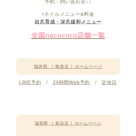
予約・問い合わせ↓↓
◽️ネイルメニュー&料金
自爪育成・深爪緩和メニュー
全国nacocoro店舗一覧
福井県 ［ 敦賀店 ］ホームページ
LINE予約
/
24時間Web予約
/
定休日
滋賀県 ［ 長浜店 ］ホームページ