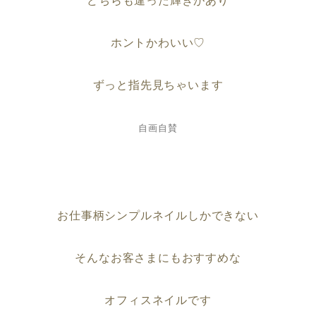
どちらも違った輝きがあり
ホントかわいい♡
ずっと指先見ちゃいます
自画自賛
お仕事柄シンプルネイルしかできない
そんなお客さまにもおすすめな
オフィスネイルです