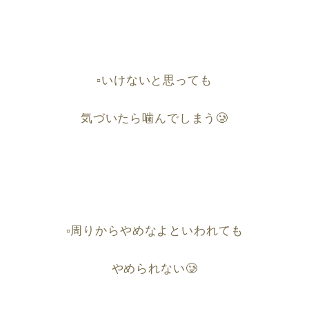
▫️
いけないと思っても
気づいたら噛んでしまう
🥲
▫️
周りからやめなよといわれても
やめられない
🥲