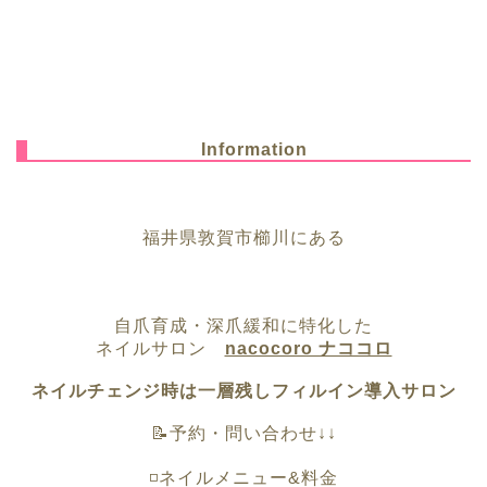
Information
福井県敦賀市櫛川にある
自爪育成・深爪緩和に特化した
ネイルサロン
nacocoro ナココロ
ネイルチェンジ時は一層残しフィルイン導入サロン
📝予約・問い合わせ↓↓
◽️ネイルメニュー&料金