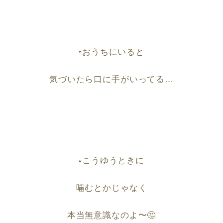
▫️
おうちにいると
気づいたら口に手がいってる
…
▫️
こうゆうときに
噛むとかじゃなく
本当無意識なのよ〜
🤔