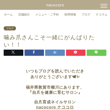
nacocoro
ホーム
店舗紹介
メニュー・ご予約
採用情報
ブログ
ナコラム
ブログ
噛み爪さんこそ一緒にがんばりた
い！！
いつもブログを読んでいただき
ありがとうございます🕊✨
福井県敦賀市櫛川に
あります、
『自爪を健康に育むサロン』
自爪育成ネイルサロン
nacocoro ナココロ