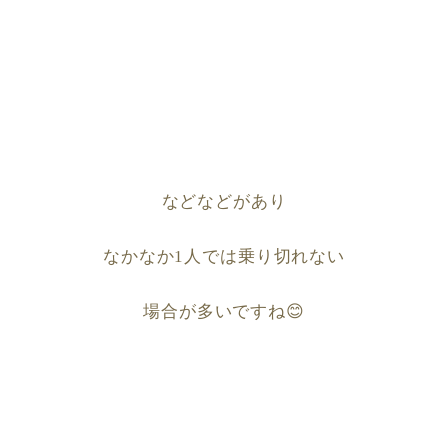
などなどがあり
なかなか
1
人では乗り切れない
場合が多いですね
😊