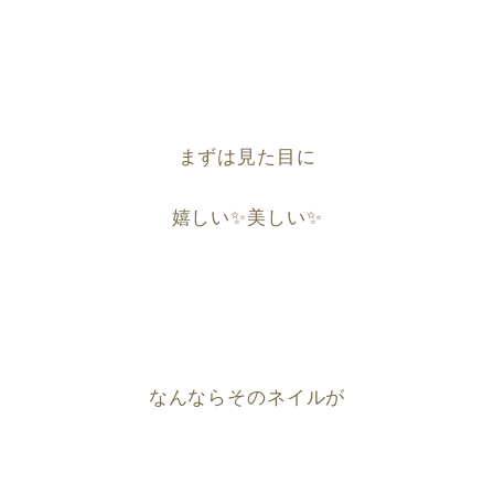
まずは
見た目に
嬉しい✨美しい✨
なんならそのネイルが