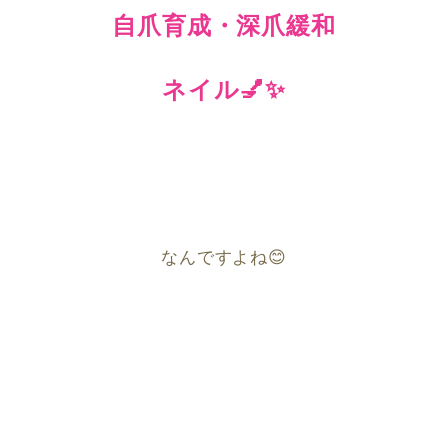
自爪育成・深爪緩和
ネイル
💅✨
なんですよね
😊