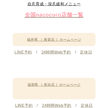
自爪育成・深爪緩和メニュー
全国nacocoro店舗一覧
福井県 ［ 敦賀店 ］ホームページ
LINE予約
/
24時間Web予約
/
定休日
滋賀県 ［ 長浜店 ］ホームページ
LINE予約
/
24時間Web予約
/
定休日