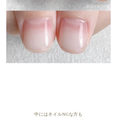
中にはネイル
NG
な方も