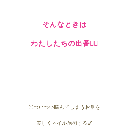
そんなときは
わたしたちの出番
🙋‍♀️
①ついつい噛んでしまうお爪を
美しくネイル施術する
💅