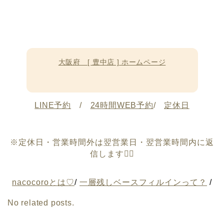
大阪府 [ 豊中店 ] ホームページ
LINE予約
/
24時間WEB予約
/
定休日
※定休日・営業時間外は翌営業日・翌営業時間内に返
信します🙇‍♀️
nacocoroとは♡
/
一層残しベースフィルインって？
/
No related posts.