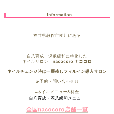
Information
福井県敦賀市櫛川にある
自爪育成・深爪緩和に特化した
ネイルサロン
nacocoro ナココロ
ネイルチェンジ時は一層残しフィルイン導入サロン
📝予約・問い合わせ↓↓
◽️ネイルメニュー&料金
自爪育成・深爪緩和メニュー
全国nacocoro店舗一覧