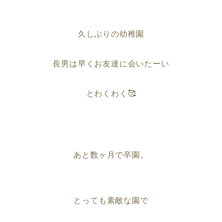
久しぶりの幼稚園
長男は早くお友達に会いたーい
とわくわく🥰
あと数ヶ月で卒園。
とっても素敵な園で