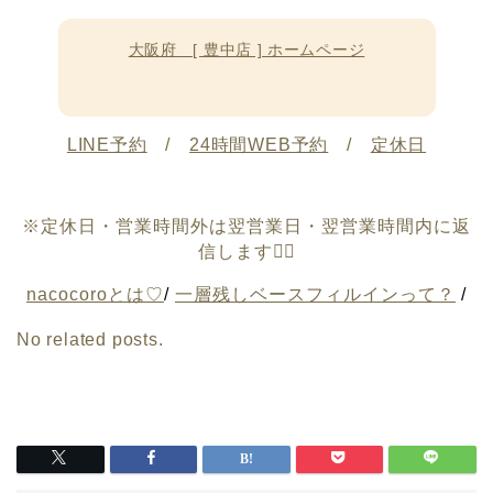
大阪府 [ 豊中店 ] ホームページ
LINE予約
/
24時間WEB予約
/
定休日
※定休日・営業時間外は翌営業日・翌営業時間内に返
信します🙇‍♀️
nacocoroとは♡
/
一層残しベースフィルインって？
/
No related posts.