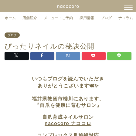
nacocoro
ホーム
店舗紹介
メニュー・ご予約
採用情報
ブログ
ナコラム
ブログ
ぴったりネイルの秘訣公開
いつもブログを読んでいただき
ありがとうございます🕊✨
福井県敦賀市櫛川にあります、
『自爪を健康に育むサロン』
自爪育成ネイルサロン
nacocoro ナココロ
コンプレックス爪施術対応