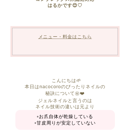
はるかです😊♡
メニュー・料金はこちら
こんにちは🌱
本日はnacocoroのぴったりネイルの
秘訣について㊙️❤️
ジェルネイルと言うのは
ネイル技術の違いは元より
▫︎お爪自体が乾燥している
▫︎甘皮周りが安定していない