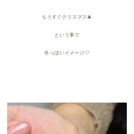
もうすぐクリスマス🎄
という事で
冬っぽいイメージ♡