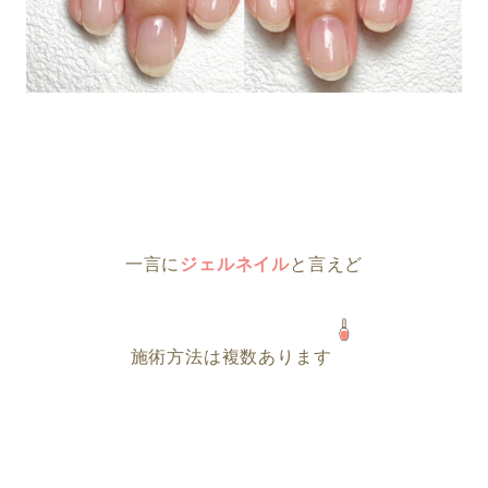
一言に
ジェルネイル
と言えど
施術方法は複数あります