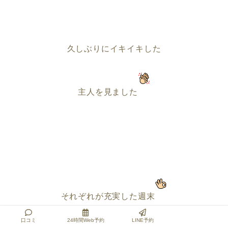
久しぶりにイキイキした
主人を見ました
それぞれが充実した週末
口コミ
24時間Web予約
LINE予約