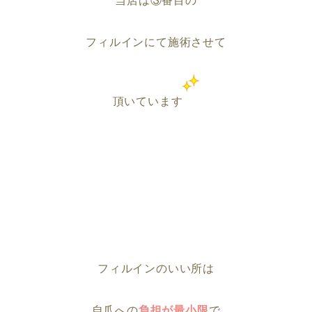
当店は③番目の
フィルインにて施術させて
頂いています
フィルインのいい所は
自爪への
負担が最小限
で