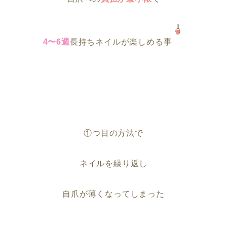
4〜6週
長持ちネイルが楽しめる事
①つ目の方法で
ネイルを繰り返し
自爪が薄くなってしまった