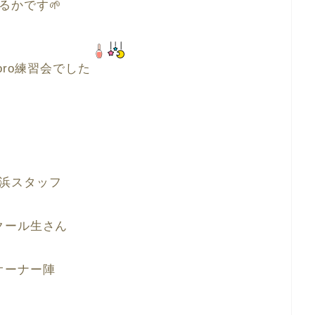
るかです🌱
coro練習会でした
浜スタッフ
クール生さん
オーナー陣