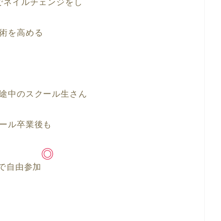
でネイルチェンジをし
術を高める
途中のスクール生さん
ール卒業後も
で自由参加