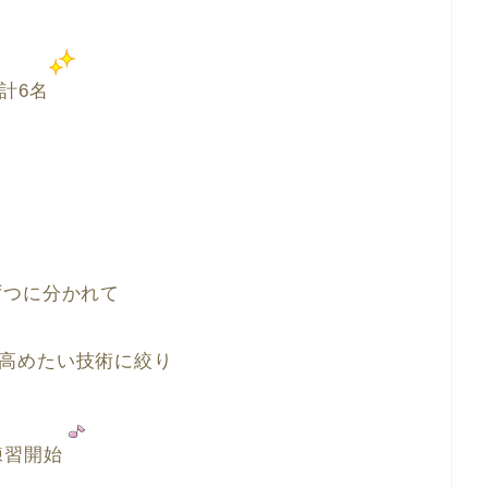
計6名
ずつに分かれて
高めたい技術に絞り
練習開始