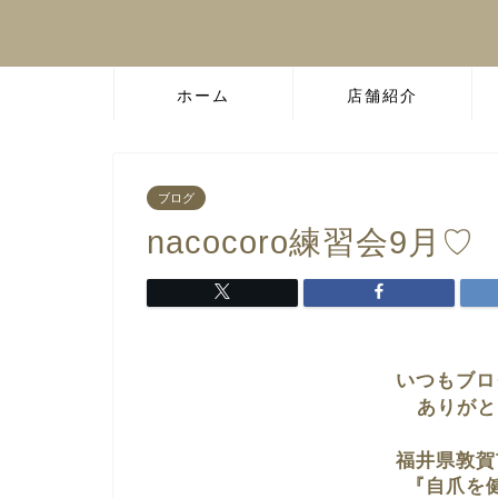
ホーム
店舗紹介
ブログ
nacocoro練習会9月♡
いつもブロ
ありがと
福井県敦賀
『自爪を