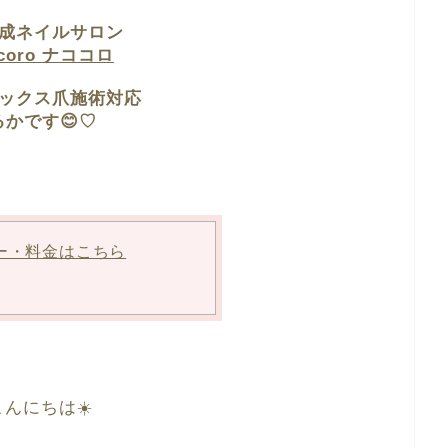
成ネイルサロン
ocoro ナココロ
ックス爪施術対応
るかです😊♡
ー・料金はこちら
んにちは☀️