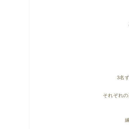
3名
それぞれの