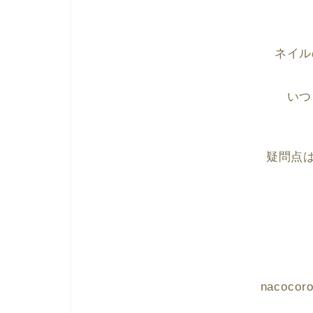
ネイル
いつ
疑問点
nacoc