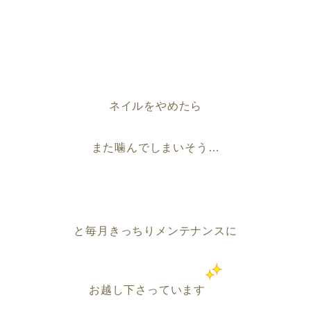
ネイルをやめたら
また噛んでしまいそう…
と毎月きっちりメンテナンスに
お越し下さっています