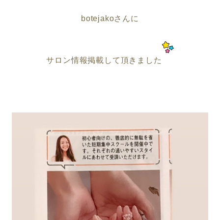
botejakoさんに
サロン情報掲載して頂きました