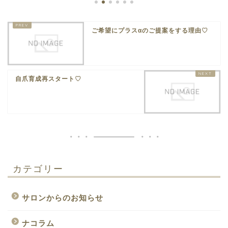
ご希望にプラスαのご提案をする理由♡
自爪育成再スタート♡
カテゴリー
サロンからのお知らせ
ナコラム