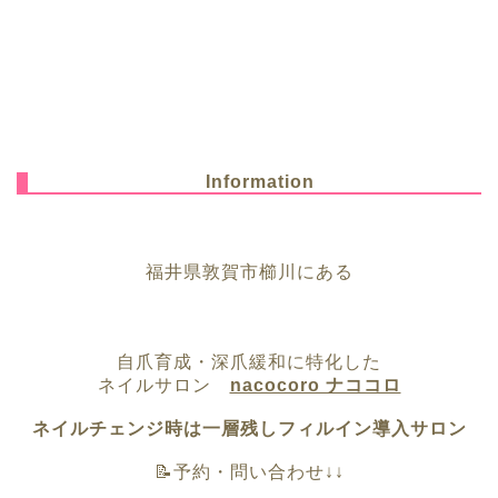
Information
福井県敦賀市櫛川にある
自爪育成・深爪緩和に特化した
ネイルサロン
nacocoro ナココロ
ネイルチェンジ時は一層残しフィルイン導入サロン
📝予約・問い合わせ↓↓