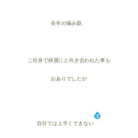
長年の噛み癖、
ご自身で綺麗にと向き合われた事も
おありでしたが
自分では上手くできない