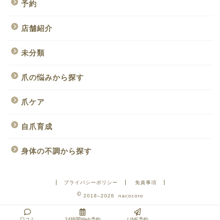
予約
店舗紹介
未分類
爪の悩みから探す
爪ケア
自爪育成
身体の不調から探す
プライバシーポリシー
免責事項
2018–2026 nacocoro
口コミ
24時間Web予約
LINE予約