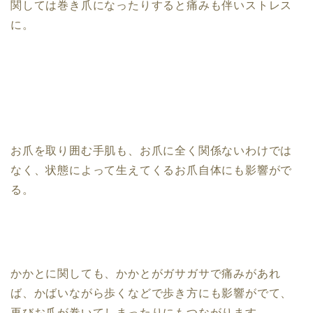
関しては巻き爪になったりすると痛みも伴いストレス
に。
お爪を取り囲む手肌も、お爪に全く関係ないわけでは
なく、状態によって生えてくるお爪自体にも影響がで
る。
かかとに関しても、かかとがガサガサで痛みがあれ
ば、かばいながら歩くなどで歩き方にも影響がでて、
再びお爪が巻いてしまったりにもつながります。