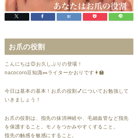
お爪の役割
こんにちは😊お久しぶりの登場！
nacocoro豆知識🥜ライターかおりです👩‍🏫
今日は基本の基本！お爪の役割💅についてお勉強して
いきましょう！
お爪の役割は、指先の抹消神経や、毛細血管など指先
を保護すること。モノをつかみやすくすること。
指先の触感を敏感にすること。