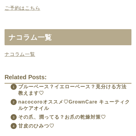
ご予約はこちら
ナコラム一覧
ナコラム一覧
Related Posts:
ブルーベース？イエローベース？見分ける方法
教えます♡
nacocoroオススメ♡GrownCare キューティク
ルケアオイル
その爪、潤ってる？お爪の乾燥対策♡
甘皮のひみつ♡