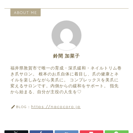
ABOUT ME
鈴間 加菜子
福井県敦賀市で唯一の育成・深爪緩和・ネイルトリム巻
き爪サロン。 根本のお爪自体に着目し、爪の健康とネ
イルを楽しみながら美爪に。 コンプレックスを美爪に
変えるサロンです。内側からの緩和をサポート。 指先
から始まる、自分が主役の人生を♡
https://nacocoro.jp
BLOG：